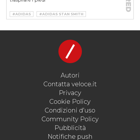
#ADIDAS
#ADIDAS STAN SMITH
#GORE-TEX
#SNEAKER
#STAN SMITH
Autori
Contatta veloce.it
Privacy
Cookie Policy
Condizioni d’uso
Community Policy
Pubblicità
Notifiche push