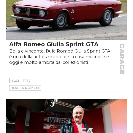
Alfa Romeo Giulia Sprint GTA
GARAGE
Bella e vincente, l'Alfa Romeo Giulia Sprint GTA
è una della auto simbolo della casa milanese e
oggi è molto ambita dai collezionisti
GALLERY
#ALFA ROMEO
#ALFA ROMEO GIULIA SPRINT GTA
#ALFA ROMEO GIULIA SPRINT GTA STORIA