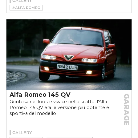
GALLERY
#ALFA ROMEO
#ALFA ROMEO GIULIETTA SPRINT
#ALFA ROMEO GIULIETTA SPRINT STORIA
Alfa Romeo 145 QV
GARAGE
Grintosa nel look e vivace nello scatto, l'Alfa
Romeo 145 QV era le versione più potente e
sportiva del modello
GALLERY