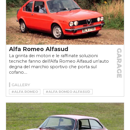
Alfa Romeo Alfasud
GARAGE
La grinta dei motori e le raffinate soluzioni
tecniche fanno dell'Alfa Romeo Alfasud un'auto
degna del marchio sportivo che porta sul
cofano....
GALLERY
#ALFA ROMEO
#ALFA ROMEO ALFASUD
#ALFA ROMEO ALFASUD STORIA