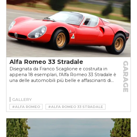
Alfa Romeo 33 Stradale
GARAGE
Disegnata da Franco Scaglione e costruita in
appena 18 esemplari, l'Alfa Romeo 33 Stradale è
una delle automobili più belle e affascinanti di...
GALLERY
#ALFA ROMEO
#ALFA ROMEO 33 STRADALE
#ALFA ROMEO 33 STRADALE STORIA