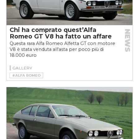
Chi ha comprato quest’Alfa
NEWS
Romeo GT V8 ha fatto un affare
Questa rara Alfa Romeo Alfetta GT con motore
V8 è stata venduta all'asta per poco più di
18.000 euro
GALLERY
#ALFA ROMEO
#ALFA ROMEO ALFETTA GT V8
#ALFETTA GT V8