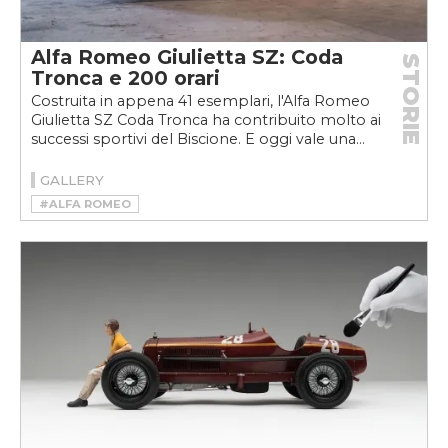
Alfa Romeo Giulietta SZ: Coda
STORIE
Tronca e 200 orari
Costruita in appena 41 esemplari, l'Alfa Romeo
Giulietta SZ Coda Tronca ha contribuito molto ai
successi sportivi del Biscione. E oggi vale una...
GALLERY
#ALFA ROMEO
#ALFA ROMEO GIULIETTA SZ CODA TRONCA