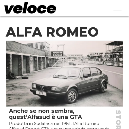
ALFA ROMEO
Anche se non sembra,
STORIE
quest’Alfasud è una GTA
Prodotta in Sudafrica nel 1981, l'Alfa Romeo