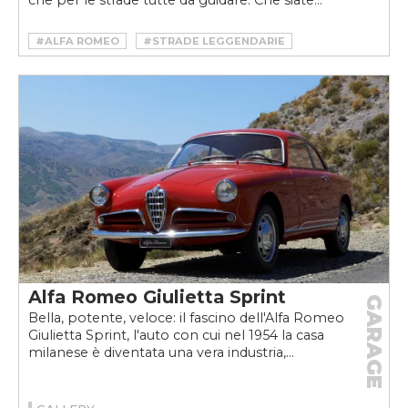
#ALFA ROMEO
#STRADE LEGGENDARIE
Alfa Romeo Giulietta Sprint
GARAGE
Bella, potente, veloce: il fascino dell'Alfa Romeo
Giulietta Sprint, l'auto con cui nel 1954 la casa
milanese è diventata una vera industria,...