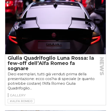
Giulia Quadrifoglio Luna Rossa: la
NEWS
few-off dell’Alfa Romeo fa
sognare
Dieci esemplari, tutti già venduti prima della
presentazione: ecco cos'ha di speciale (e quanto
potrebbe costare) l'Alfa Romeo Giulia
Quadrifoglio...
GALLERY
#ALFA ROMEO
#ALFA ROMEO GIULIA QUADRIFOGLIO