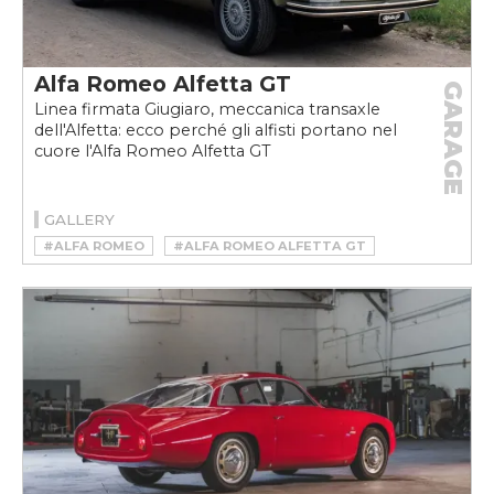
Alfa Romeo Alfetta GT
GARAGE
Linea firmata Giugiaro, meccanica transaxle
dell'Alfetta: ecco perché gli alfisti portano nel
cuore l'Alfa Romeo Alfetta GT
GALLERY
#ALFA ROMEO
#ALFA ROMEO ALFETTA GT
#ALFA ROMEO ALFETTA GT STORIA