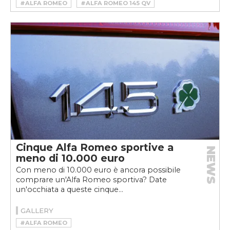
#ALFA ROMEO
#ALFA ROMEO 145 QV
#ALFA ROMEO 145 QV STORIA
Cinque Alfa Romeo sportive a
NEWS
meno di 10.000 euro
Con meno di 10.000 euro è ancora possibile
comprare un'Alfa Romeo sportiva? Date
un'occhiata a queste cinque...
GALLERY
#ALFA ROMEO