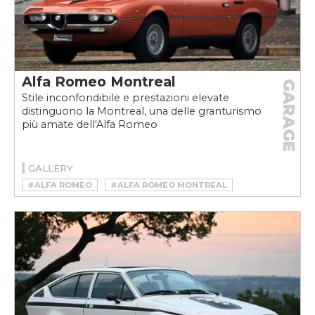
Alfa Romeo Montreal
GARAGE
Stile inconfondibile e prestazioni elevate
distinguono la Montreal, una delle granturismo
più amate dell'Alfa Romeo
GALLERY
#ALFA ROMEO
#ALFA ROMEO MONTREAL
#ALFA ROMEO MONTREAL STORIA