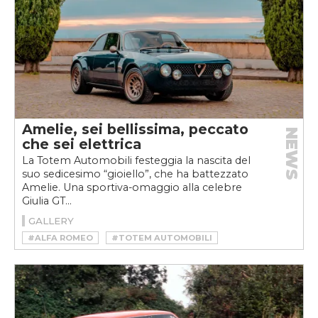
Amelie, sei bellissima, peccato
NEWS
che sei elettrica
La Totem Automobili festeggia la nascita del
suo sedicesimo “gioiello”, che ha battezzato
Amelie. Una sportiva-omaggio alla celebre
Giulia GT...
GALLERY
#ALFA ROMEO
#TOTEM AUTOMOBILI
#TOTEM GT ELECTRIC