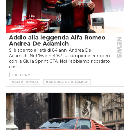
Addio alla leggenda Alfa Romeo
NEWS
Andrea De Adamich
Si è spento all'età di 84 anni Andrea De
Adamich. Nel '66 e nel '67 fu campione europeo
con la Giulia Sprint GTA. Noi l'abbiamo ricordato
così......
GALLERY
#ALFA ROMEO
#ANDREA DE ADAMICH