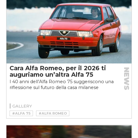
Cara Alfa Romeo, per il 2026 ti
NEWS
auguriamo un’altra Alfa 75
I 40 anni dell’Alfa Romeo 75 suggeriscono una
riflessione sul futuro della casa milanese
GALLERY
#ALFA 75
#ALFA ROMEO
#ALFA ROMEO 75