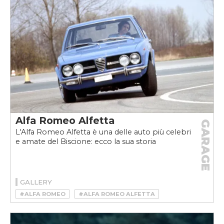
#ALFA ROMEO GIULIA QUADRIFOGLIO LUNA ROSSA
Alfa Romeo Alfetta
GARAGE
L'Alfa Romeo Alfetta è una delle auto più celebri
e amate del Biscione: ecco la sua storia
GALLERY
#ALFA ROMEO
#ALFA ROMEO ALFETTA
#ALFA ROMEO ALFETTA STORIA