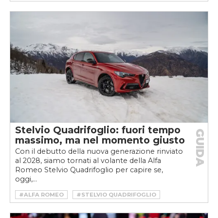
Stelvio Quadrifoglio: fuori tempo
GUIDA
massimo, ma nel momento giusto
Con il debutto della nuova generazione rinviato
al 2028, siamo tornati al volante della Alfa
Romeo Stelvio Quadrifoglio per capire se,
oggi,...
#ALFA ROMEO
#STELVIO QUADRIFOGLIO
#SUV