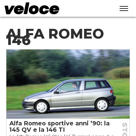
ALFA ROMEO
146
Alfa Romeo sportive anni ’90: la
145 QV e la 146 TI