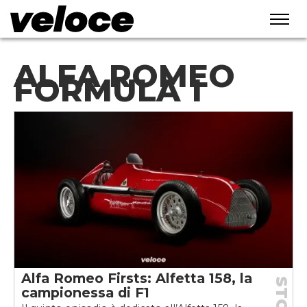
ALFA ROMEO
FORMULA 1
Alfa Romeo Firsts: Alfetta 158, la
campionessa di F1