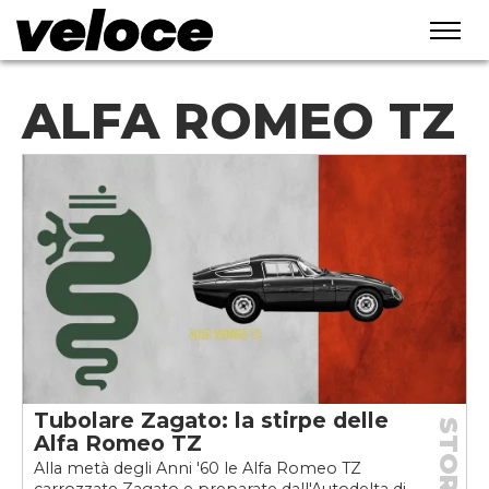
ALFA ROMEO TZ
Tubolare Zagato: la stirpe delle
STORIE
Alfa Romeo TZ
Alla metà degli Anni '60 le Alfa Romeo TZ