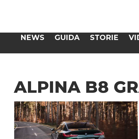
Veloce
NEWS
GUIDA
STORIE
VI
CERCA
ALPINA B8 G