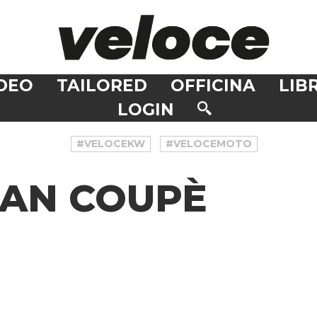
DEO
TAILORED
OFFICINA
LIBR
LOGIN
#VELOCEKW
#VELOCEMOTO
RAN COUPÈ