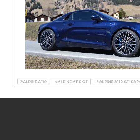
#ALPINE A110
#ALPINE A110 GT
#ALPINE A110 GT CA
#ALPINE A110 GT PRESTAZIONI
#ALPINE A110 GT PROVA