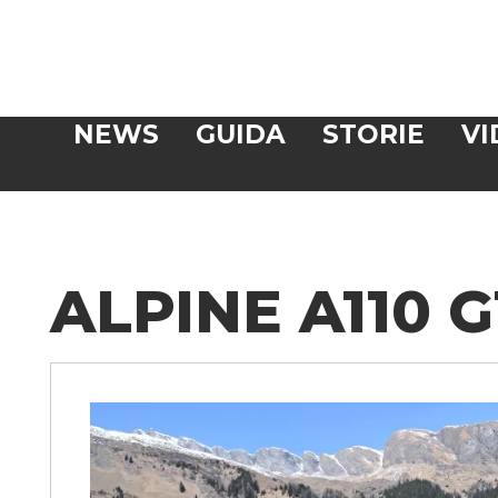
Veloce
NEWS
GUIDA
STORIE
VI
CERCA
ALPINE A110 