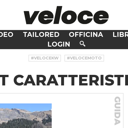
DEO
TAILORED
OFFICINA
LIBR
LOGIN
#VELOCEKW
#VELOCEMOTO
GT CARATTERIST
GUIDA