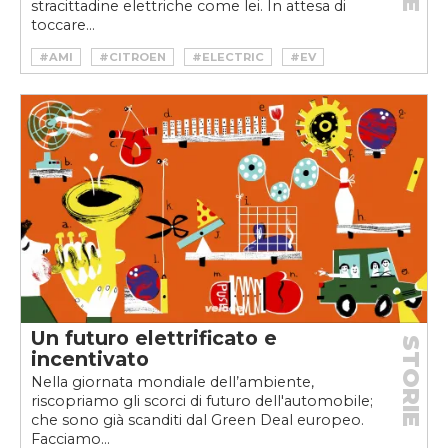
stracittadine elettriche come lei. In attesa di
toccare...
#AMI
#CITROEN
#ELECTRIC
#EV
#VELOCEKW
Un futuro elettrificato e
STORIE
incentivato
Nella giornata mondiale dell’ambiente,
riscopriamo gli scorci di futuro dell'automobile;
che sono già scanditi dal Green Deal europeo.
Facciamo...