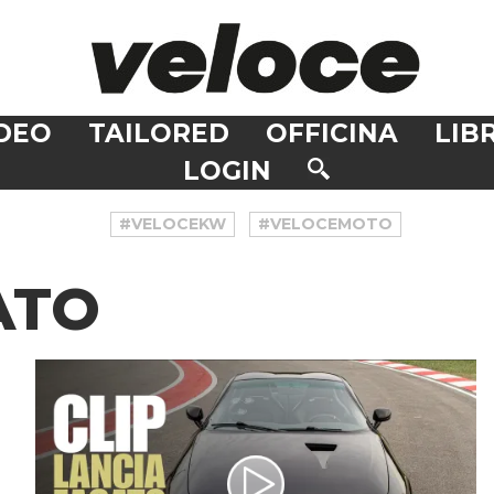
DEO
TAILORED
OFFICINA
LIBR
LOGIN
#VELOCEKW
#VELOCEMOTO
ATO