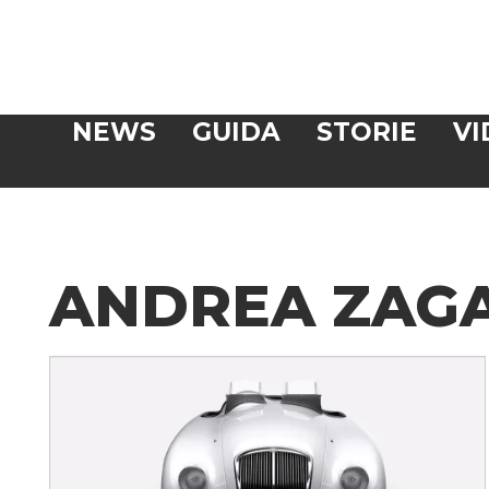
Veloce
NEWS
GUIDA
STORIE
VI
CERCA
ANDREA ZAG