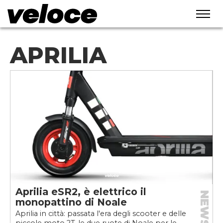
APRILIA
Aprilia eSR2, è elettrico il
NEWS
monopattino di Noale
Aprilia in città: passata l'era degli scooter e delle