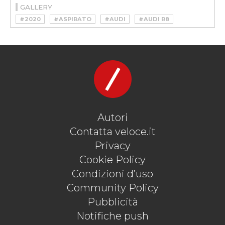
GALLERY
#2020
#ASPIRATO
#AUDI
#AUDI R8
#AUDI R8 RWD
#SUPERCAR
#V10
Autori
Contatta veloce.it
Privacy
Cookie Policy
Condizioni d’uso
Community Policy
Pubblicità
Notifiche push