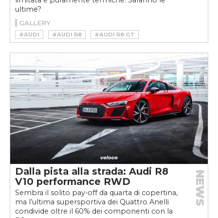
ultime?
GALLERY
#AUDI
#AUDI R8
#AUDI R8 GT
#AUDI TTRS
Dalla pista alla strada: Audi R8
NEWS
V10 performance RWD
Sembra il solito pay-off da quarta di copertina,
ma l’ultima supersportiva dei Quattro Anelli
condivide oltre il 60% dei componenti con la