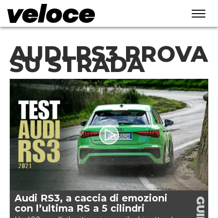
AUDI RS3 PROVA
SU STRADA
Audi RS3, a caccia di emozioni
GUIDA
con l’ultima RS a 5 cilindri