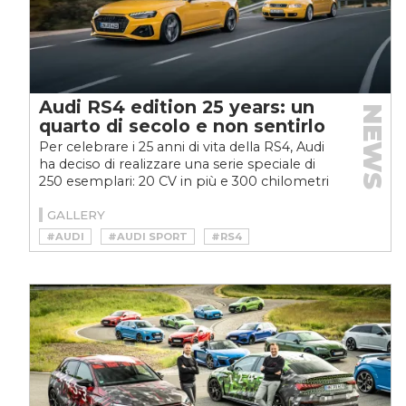
Audi RS4 edition 25 years: un
NEWS
quarto di secolo e non sentirlo
Per celebrare i 25 anni di vita della RS4, Audi
ha deciso di realizzare una serie speciale di
250 esemplari: 20 CV in più e 300 chilometri
orari...
GALLERY
#AUDI
#AUDI SPORT
#RS4
#WAGON