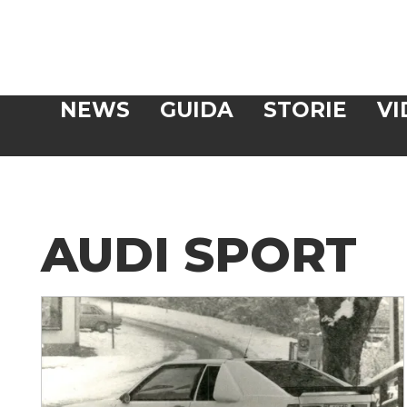
Veloce
NEWS
GUIDA
STORIE
VI
CERCA
AUDI SPORT