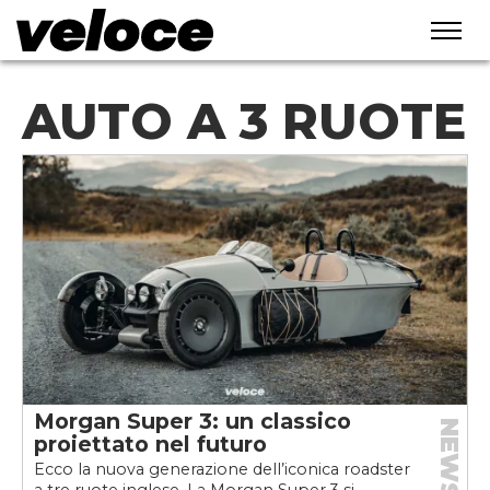
AUTO A 3 RUOTE
Morgan Super 3: un classico
NEWS
proiettato nel futuro
Ecco la nuova generazione dell’iconica roadster