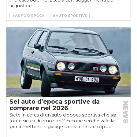
acquistare...
#AUTO D'EPOCA
#AUTO SPORTIVE
#MERCATO AUTO D'EPOCA
Sei auto d’epoca sportive da
NEWS
comprare nel 2026
Siete in cerca di un'auto d'epoca sportiva che sia
fonte sicura di emozioni? Eccone sei che vale la
pena mettersi in garage prima che sia troppo...