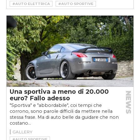
#AUTO ELETTRICA
#AUTO SPORTIVE
Una sportiva a meno di 20.000
NEWS
euro? Fallo adesso
"Sportiva" e "abbordabile", coi tempi che
corrono, sono parole difficili da mettere nella
stessa frase. Ma di auto belle da guidare che non
costano...
GALLERY
#AUTO SPORTIVE