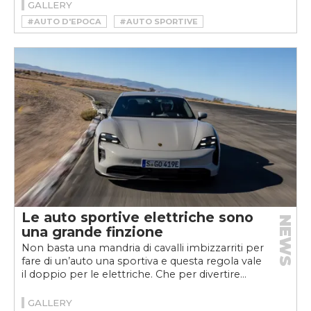
GALLERY
#AUTO D'EPOCA
#AUTO SPORTIVE
Le auto sportive elettriche sono
NEWS
una grande finzione
Non basta una mandria di cavalli imbizzarriti per
fare di un’auto una sportiva e questa regola vale
il doppio per le elettriche. Che per divertire...
GALLERY