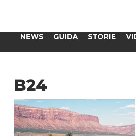
Veloce
NEWS
GUIDA
STORIE
VI
CERCA
B24