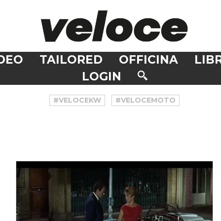
DEO
TAILORED
OFFICINA
LIBR
LOGIN
#VELOCEKW
#VELOCEMOTO