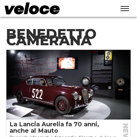
BENEDETTO
CAMERANA
La Lancia Aurelia fa 70 anni,
NEWS
anche al Mauto