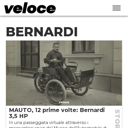
BERNARDI
MAUTO, 12 prime volte: Bernardi
STORIE
3,5 HP
In una passeggiata virtuale attraverso i