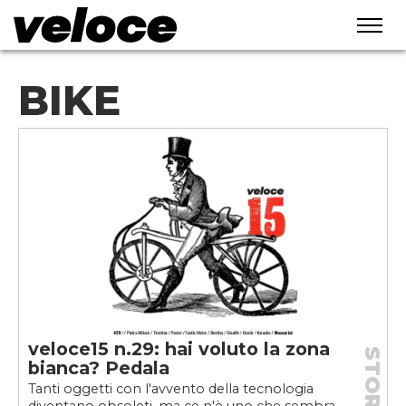
BIKE
veloce15 n.29: hai voluto la zona
STORIE
bianca? Pedala
Tanti oggetti con l'avvento della tecnologia