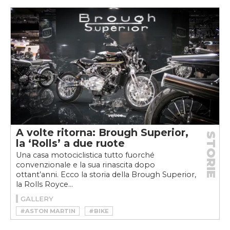
A volte ritorna: Brough Superior,
STORIE
la ‘Rolls’ a due ruote
Una casa motociclistica tutto fuorché
convenzionale e la sua rinascita dopo
ottant’anni. Ecco la storia della Brough Superior,
la Rolls Royce...
GALLERY
#ASTON MARTIN
#BIKE
#BROUGH SUPERIOR
#GEORGE BROUGH