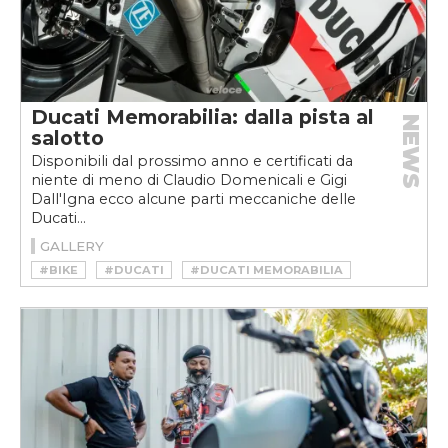
Ducati Memorabilia: dalla pista al
NEWS
salotto
Disponibili dal prossimo anno e certificati da
niente di meno di Claudio Domenicali e Gigi
Dall'Igna ecco alcune parti meccaniche delle
Ducati...
GALLERY
#BIKE
#DUCATI
#DUCATI MEMORABILIA
#MEMORABILIA
#MOTO
#MOTO GP
#SBK