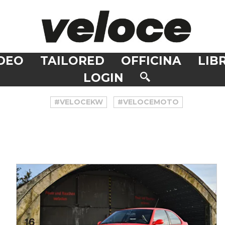
DEO
TAILORED
OFFICINA
LIBR
LOGIN
#VELOCEKW
#VELOCEMOTO