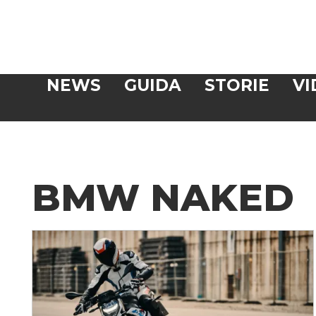
Veloce
NEWS
GUIDA
STORIE
VI
CERCA
BMW NAKED