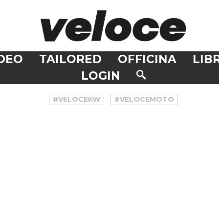
DEO
TAILORED
OFFICINA
LIBR
LOGIN
#VELOCEKW
#VELOCEMOTO