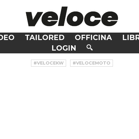
DEO
TAILORED
OFFICINA
LIBR
LOGIN
#VELOCEKW
#VELOCEMOTO