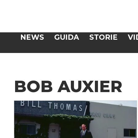
Veloce
NEWS
GUIDA
STORIE
VI
CERCA
BOB AUXIER