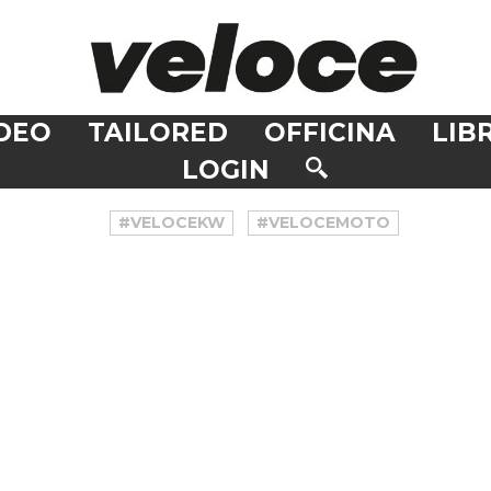
DEO
TAILORED
OFFICINA
LIBR
LOGIN
#VELOCEKW
#VELOCEMOTO