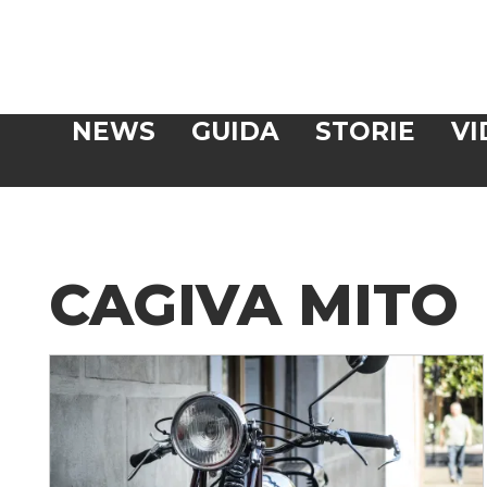
Veloce
NEWS
GUIDA
STORIE
VI
CERCA
CAGIVA MITO