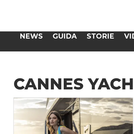
Veloce
NEWS
GUIDA
STORIE
VI
CERCA
CANNES YACHT