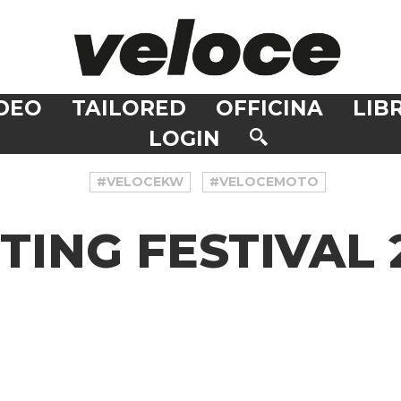
DEO
TAILORED
OFFICINA
LIBR
LOGIN
#VELOCEKW
#VELOCEMOTO
ING FESTIVAL 