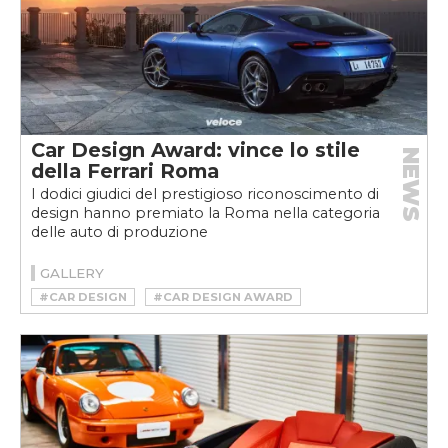
Car Design Award: vince lo stile
NEWS
della Ferrari Roma
I dodici giudici del prestigioso riconoscimento di
design hanno premiato la Roma nella categoria
delle auto di produzione
GALLERY
#CAR DESIGN
#CAR DESIGN AWARD
#FERRARI
#FERRARI ROMA
#ROMA