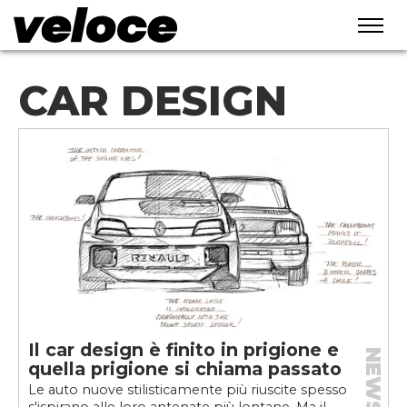
CAR DESIGN
Il car design è finito in prigione e
NEWS
quella prigione si chiama passato
Le auto nuove stilisticamente più riuscite spesso