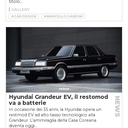
titolo...
GALLERY
#CAR DESIGN
#MARCELLO GANDINI
Hyundai Grandeur EV, il restomod
NEWS
va a batterie
In occasione dei 35 anni, la Hyundai opera un
restmod EV ad alto tasso tecnologico alla
Grandeur. L’ammiraglia della Casa Coreana
diventa oggi...