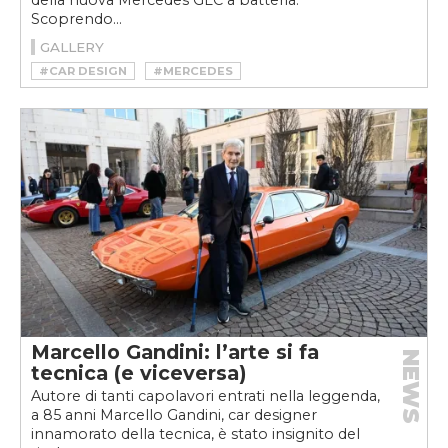
Scoprendo...
GALLERY
#CAR DESIGN
#MERCEDES
#MERCEDES GLC ELETTRICA
Marcello Gandini: l’arte si fa
NEWS
tecnica (e viceversa)
Autore di tanti capolavori entrati nella leggenda,
a 85 anni Marcello Gandini, car designer
innamorato della tecnica, è stato insignito del