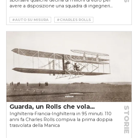
sborsare qualche decina di milioni di euro per
avere a disposizione una squadra di ingegneri...
#AUTO SU MISURA
#CHARLES ROLLS
#COACHBUILDING
#ROLLS-ROYCE BOAT TAIL
Guarda, un Rolls che vola…
STORIE
Inghilterra-Francia-Inghilterra in 95 minuti. 110
anni fa Charles Rolls compiva la prima doppia
trasvolata della Manica