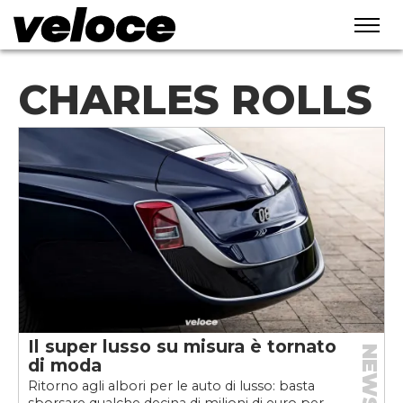
CHARLES ROLLS
Il super lusso su misura è tornato
NEWS
di moda
Ritorno agli albori per le auto di lusso: basta