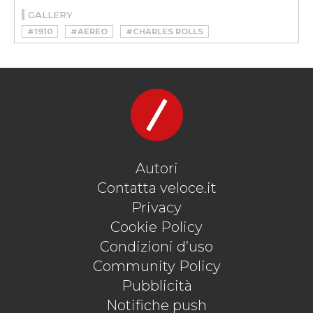
GALLERY
#1910
#AEREO
#CHARLES ROLLS
#FRATELLI WRIGHT
#ROLLS ROYCE
#VOLO
Autori
Contatta veloce.it
Privacy
Cookie Policy
Condizioni d’uso
Community Policy
Pubblicità
Notifiche push