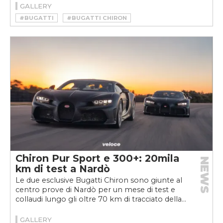
GALLERY
#BUGATTI
#BUGATTI CHIRON
#BUGATTI CHIRON PUR SPORT
#CHIRON
#CHIRON PUR SPORT
#HYPERCAR
Chiron Pur Sport e 300+: 20mila
NEWS
km di test a Nardò
Le due esclusive Bugatti Chiron sono giunte al
centro prove di Nardò per un mese di test e
collaudi lungo gli oltre 70 km di tracciato della...
GALLERY