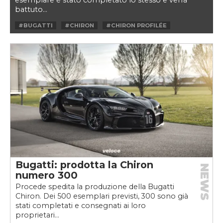
battuto...
#BUGATTI
#CHIRON
#CHIRON PROFILÉE
#PROFILÉE
Bugatti: prodotta la Chiron
NEWS
numero 300
Procede spedita la produzione della Bugatti
Chiron. Dei 500 esemplari previsti, 300 sono già
stati completati e consegnati ai loro
proprietari...