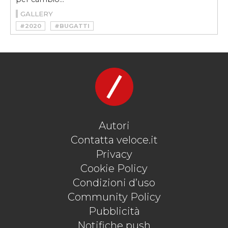
GALLERY
#2020
#BUGATTI
#BUGATTI CHIRON PUR SPORT
#CHIRON
#CHIRON PUR SPORT
#HYPERCAR
#W16
Autori
Contatta veloce.it
Privacy
Cookie Policy
Condizioni d’uso
Community Policy
Pubblicità
Notifiche push