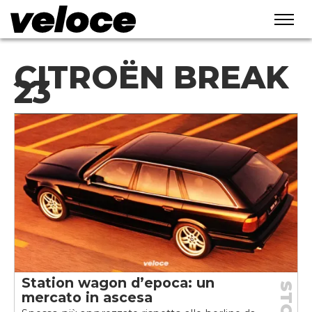
CITROËN BREAK
23
Station wagon d’epoca: un
mercato in ascesa