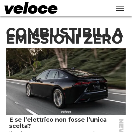
COMBUSTIBILI A
EMISSIONI ZERO
E se l’elettrico non fosse l’unica
NEWS
scelta?