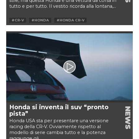
stile, ma questa Honda è una vettura da corsa in
tutto e per tutto. Il vestito ricorda alla lontana,...
#CR-V
#HONDA
#HONDA CR-V
#HYBRID RACER
Honda si inventa il suv “pronto
NEWS
pista”
Honda USA sta per presentare una versione
racing della CR-V. Ovviamente rispetto al
modello di serie cambia tutto e la potenza
raggiunge gli...