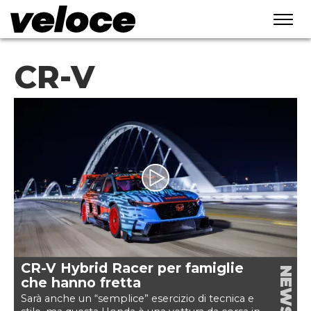
CR-V
CR-V Hybrid Racer per famiglie
NEWS
che hanno fretta
Sarà anche un “semplice” esercizio di tecnica e