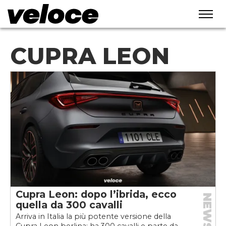
CUPRA LEON
Cupra Leon: dopo l’ibrida, ecco
NEWS
quella da 300 cavalli
Arriva in Italia la più potente versione della