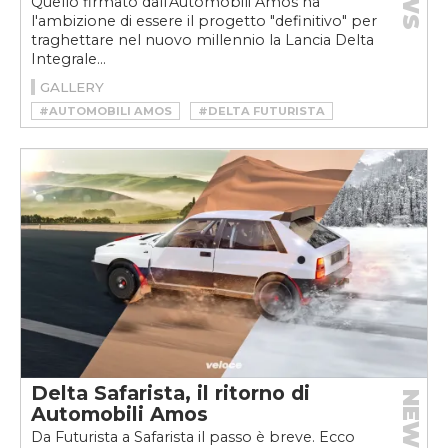
Quello firmato dall'Automobili Amos ha
l'ambizione di essere il progetto "definitivo" per
traghettare nel nuovo millennio la Lancia Delta
Integrale...
GALLERY
#AUTOMOBILI AMOS
#DELTA FUTURISTA
#LANCIA DELTA INTEGRALE
Delta Safarista, il ritorno di
NEWS
Automobili Amos
Da Futurista a Safarista il passo è breve. Ecco