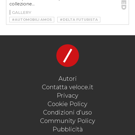
collezione...
GALLERY
#AUTOMOBILI AMOS
#DELTA FUTURISTA
#L.G.R
#L.G.R X AUTOMOBILI AMOS
#OCCHIALI DA SOLE
Autori
Contatta veloce.it
Privacy
Cookie Policy
Condizioni d’uso
Community Policy
Pubblicità