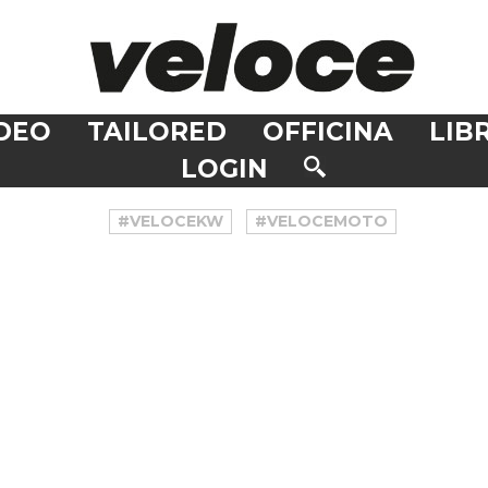
DEO
TAILORED
OFFICINA
LIBR
LOGIN
#VELOCEKW
#VELOCEMOTO