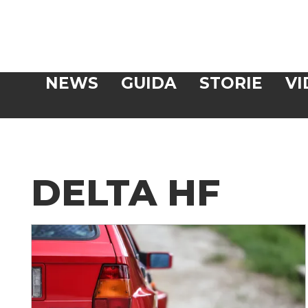
Veloce
NEWS
GUIDA
STORIE
VI
CERCA
DELTA HF