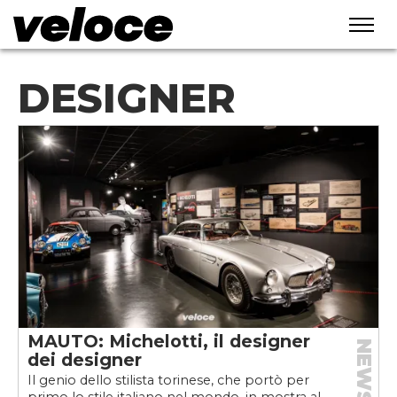
DESIGNER
MAUTO: Michelotti, il designer
NEWS
dei designer
Il genio dello stilista torinese, che portò per