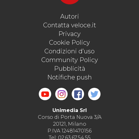
Autori
Contatta veloce.it
Privacy
Cookie Policy
Condizioni d’uso
Community Policy
Pubblicità
Notifiche push
Unimedia Srl
Corso di Porta Nuova 3/A
20121, Milano
P.IVA 12481470156
Tel: 02.63.67.54.55