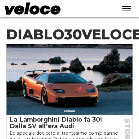
DIABLO30VELOC
La Lamborghini Diablo fa 30!
STORIE
Dalla SV all’era Audi
Lo speciale dedicato al trentesimo compleanno