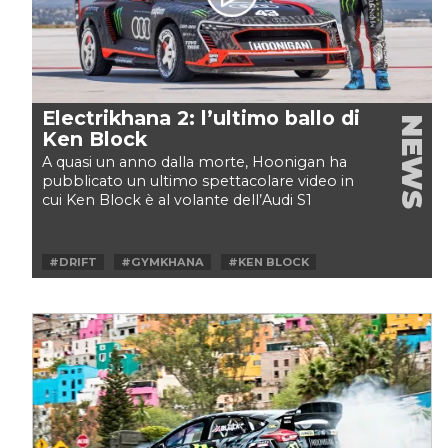
Electrikhana 2: l’ultimo ballo di
NEWS
Ken Block
A quasi un anno dalla morte, Hoonigan ha
pubblicato un ultimo spettacolare video in
cui Ken Block è al volante dell’Audi S1
Hoonitron completamente...
#DRIFT
#GYMKHANA
#KEN BLOCK