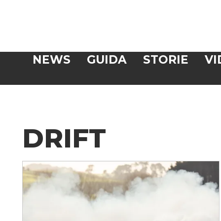
Veloce
NEWS
GUIDA
STORIE
VI
CERCA
DRIFT