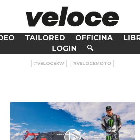
DEO
TAILORED
OFFICINA
LIBR
LOGIN
#VELOCEKW
#VELOCEMOTO