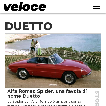
DUETTO
Alfa Romeo Spider, una favola di
STORIE
nome Duetto
La Spider dell’Alfa Romeo è un’icona senza