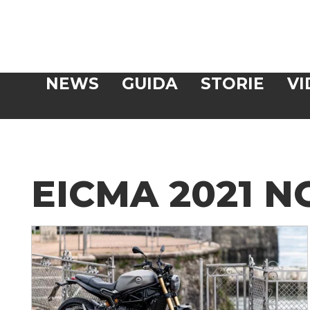
Veloce
NEWS
GUIDA
STORIE
VI
CERCA
EICMA 2021 N