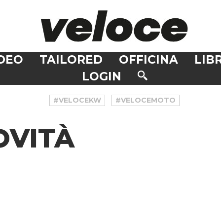
DEO
TAILORED
OFFICINA
LIBR
LOGIN
#VELOCEKW
#VELOCEMOTO
OVITÀ