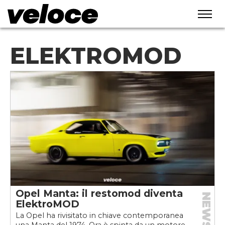
ELEKTROMOD
Opel Manta: il restomod diventa
NEWS
ElektroMOD
La Opel ha rivisitato in chiave contemporanea