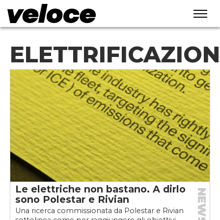
ELETTRIFICAZIO
Le elettriche non bastano. A dirlo
NEWS
sono Polestar e Rivian
Una ricerca commissionata da Polestar e Rivian