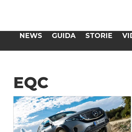
Veloce
NEWS
GUIDA
STORIE
VI
CERCA
EQC