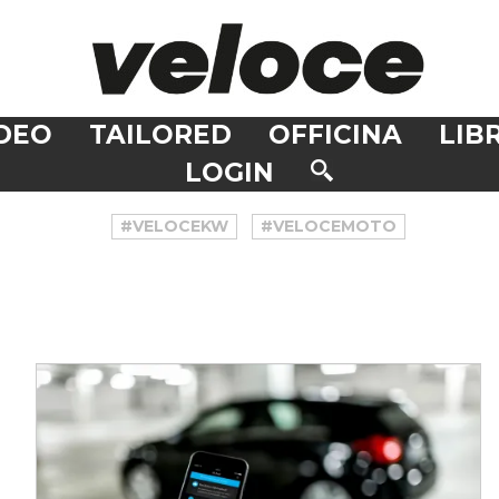
DEO
TAILORED
OFFICINA
LIBR
LOGIN
#VELOCEKW
#VELOCEMOTO