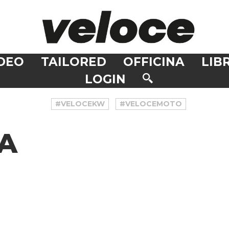
DEO
TAILORED
OFFICINA
LIBR
LOGIN
#VELOCEKW
#VELOCEMOTO
A