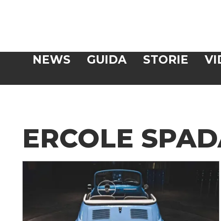
Veloce
NEWS
GUIDA
STORIE
VI
CERCA
ERCOLE SPAD