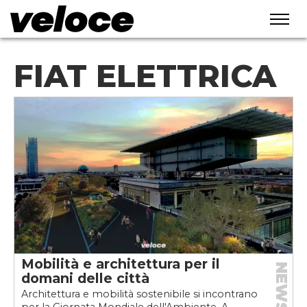
FIAT ELETTRICA
Mobilità e architettura per il
NEWS
domani delle città
Architettura e mobilità sostenibile si incontrano