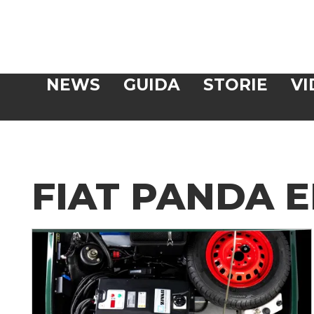
Veloce
NEWS
GUIDA
STORIE
VI
CERCA
FIAT PANDA 