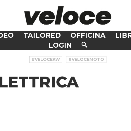
DEO
TAILORED
OFFICINA
LIBR
LOGIN
#VELOCEKW
#VELOCEMOTO
ELETTRICA