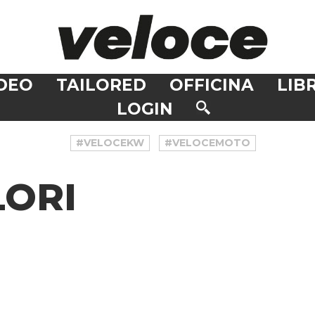
DEO
TAILORED
OFFICINA
LIBR
LOGIN
#VELOCEKW
#VELOCEMOTO
ORI