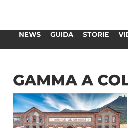
Veloce
NEWS
GUIDA
STORIE
VI
CERCA
GAMMA A COL