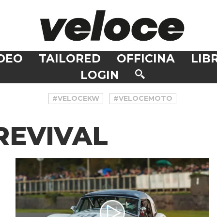
DEO
TAILORED
OFFICINA
LIBR
LOGIN
#VELOCEKW
#VELOCEMOTO
EVIVAL