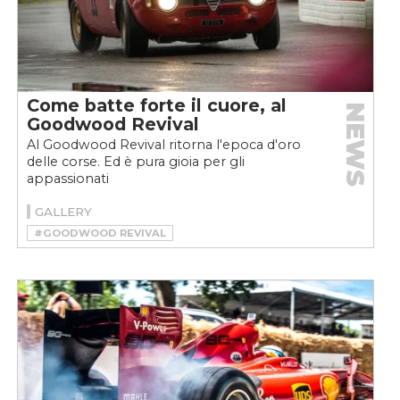
Come batte forte il cuore, al
NEWS
Goodwood Revival
Al Goodwood Revival ritorna l'epoca d'oro
delle corse. Ed è pura gioia per gli
appassionati
GALLERY
#GOODWOOD REVIVAL
#GOODWOOD REVIVAL 2024