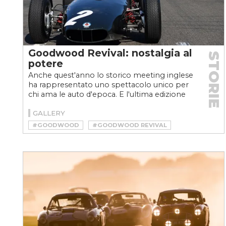
Goodwood Revival: nostalgia al
STORIE
potere
Anche quest'anno lo storico meeting inglese
ha rappresentato uno spettacolo unico per
chi ama le auto d'epoca. E l'ultima edizione
ha celebrato...
GALLERY
#GOODWOOD
#GOODWOOD REVIVAL