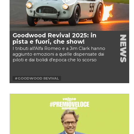
Goodwood Revival 2025: in
NEWS
pista e fuori, che show!
I tributi all'Alfa Romeo e a Jim Clark hanno
aggiunto emozioni a quelle dispensate dai
piloti e dai bolidi d'epoca che lo scorso
weekend hanno...
#GOODWOOD REVIVAL
#GOODWOOD REVIVAL 2025