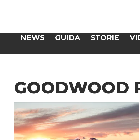
Veloce
NEWS
GUIDA
STORIE
VI
CERCA
GOODWOOD R