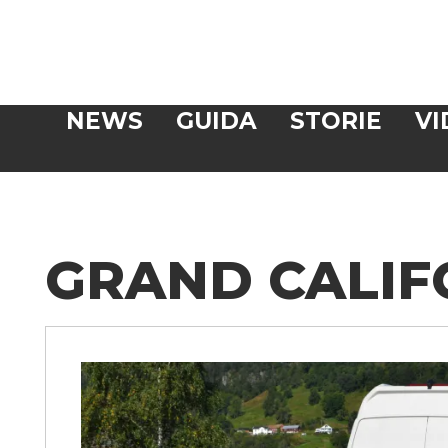
Veloce
NEWS
GUIDA
STORIE
VI
CERCA
GRAND CALIF