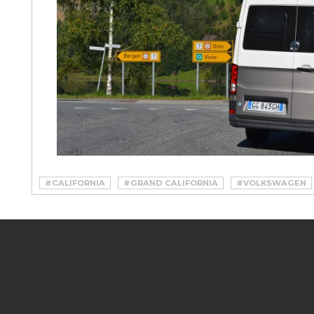
#CALIFORNIA
#GRAND CALIFORNIA
#VOLKSWAGEN