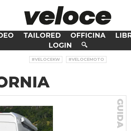
DEO
TAILORED
OFFICINA
LIBR
LOGIN
#VELOCEKW
#VELOCEMOTO
ORNIA
GUIDA