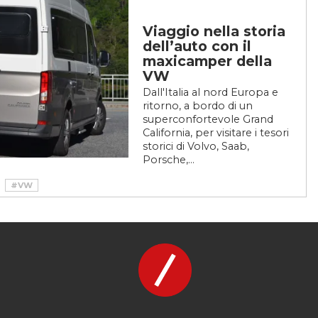
Viaggio nella storia
dell’auto con il
maxicamper della
VW
Dall'Italia al nord Europa e
ritorno, a bordo di un
superconfortevole Grand
California, per visitare i tesori
storici di Volvo, Saab,
Porsche,...
#VW