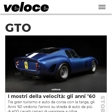
GTO
I mostri della velocità: gli anni ’60
STORIE
Tra gran turismo e auto da corsa con la targa, gli
Anni '60 vedono l'arrivo su strada di auto da più
di 400 cavalli capaci di viaggiare a oltre...