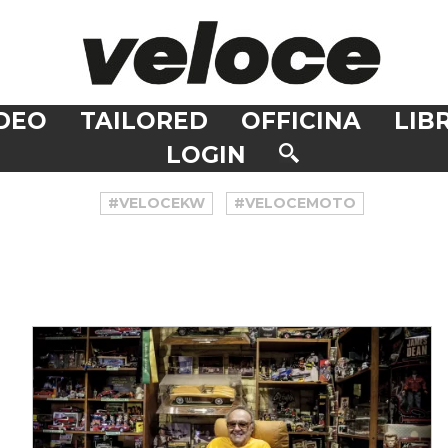
DEO
TAILORED
OFFICINA
LIBR
LOGIN
#VELOCEKW
#VELOCEMOTO