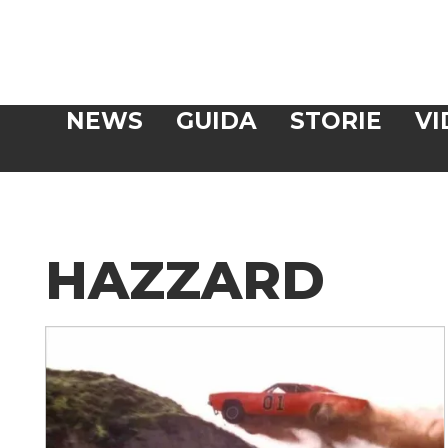
Veloce
NEWS
GUIDA
STORIE
VI
CERCA
HAZZARD